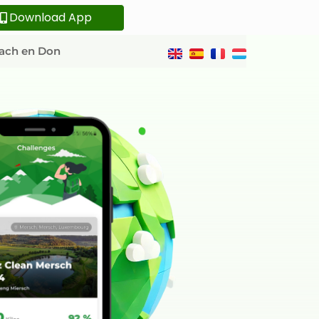
Download App
ach en Don