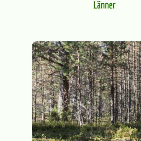
Länner