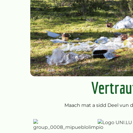
Vertrau
Maach mat a sidd Deel vun d