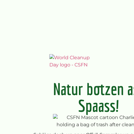
Natur botzen a
Spaass!