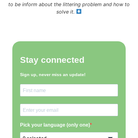
to be inform about the littering problem and how to
solve it.