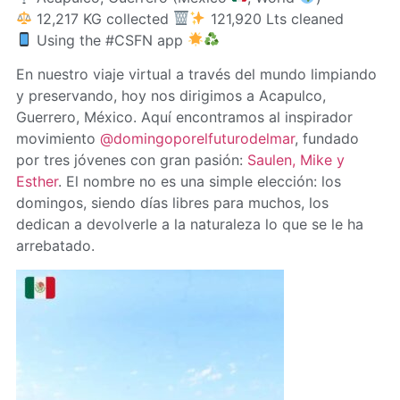
12,217 KG collected
121,920 Lts cleaned
Using the #CSFN app
En nuestro viaje virtual a través del mundo limpiando
y preservando, hoy nos dirigimos a Acapulco,
Guerrero, México. Aquí encontramos al inspirador
movimiento
@domingoporelfuturodelmar
, fundado
por tres jóvenes con gran pasión:
Saulen, Mike y
Esther
. El nombre no es una simple elección: los
domingos, siendo días libres para muchos, los
dedican a devolverle a la naturaleza lo que se le ha
arrebatado.